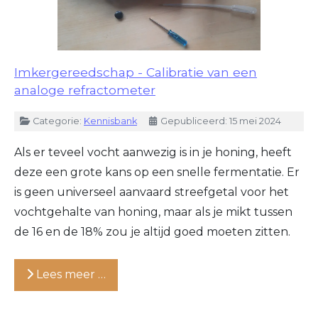
Imkergereedschap - Calibratie van een
analoge refractometer
Details
Categorie:
Kennisbank
Gepubliceerd: 15 mei 2024
Als er teveel vocht aanwezig is in je honing, heeft
deze een grote kans op een snelle fermentatie. Er
is geen universeel aanvaard streefgetal voor het
vochtgehalte van honing, maar als je mikt tussen
de 16 en de 18% zou je altijd goed moeten zitten.
Lees meer …