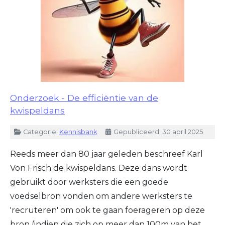
Onderzoek - De efficiëntie van de
kwispeldans
Details
Categorie:
Kennisbank
Gepubliceerd: 30 april 2025
Reeds meer dan 80 jaar geleden beschreef Karl
Von Frisch de kwispeldans. Deze dans wordt
gebruikt door werksters die een goede
voedselbron vonden om andere werksters te
'recruteren' om ook te gaan foerageren op deze
bron (indien die zich op meer dan 100m van het