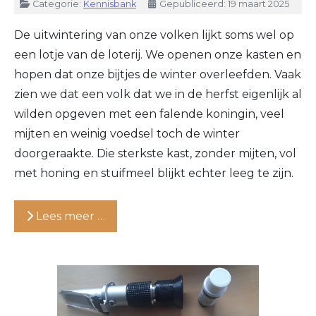
Details
Categorie:
Kennisbank
Gepubliceerd: 19 maart 2025
De uitwintering van onze volken lijkt soms wel op
een lotje van de loterij. We openen onze kasten en
hopen dat onze bijtjes de winter overleefden. Vaak
zien we dat een volk dat we in de herfst eigenlijk al
wilden opgeven met een falende koningin, veel
mijten en weinig voedsel toch de winter
doorgeraakte. Die sterkste kast, zonder mijten, vol
met honing en stuifmeel blijkt echter leeg te zijn.
Lees meer …