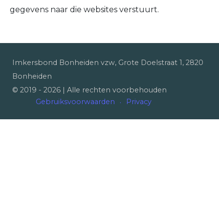
gegevens naar die websites verstuurt.
Imkersbond Bonheiden vzw, Grote Doelstraat 1, 2820
Bonheiden
© 2019 -
2026
| Alle rechten voorbehouden
Gebruiksvoorwaarden
Privacy