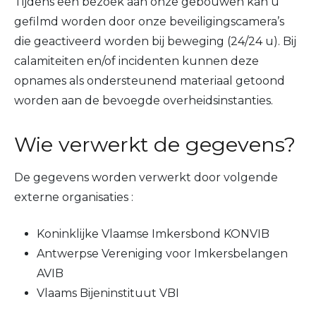
Tijdens een bezoek aan onze gebouwen kan u
gefilmd worden door onze beveiligingscamera’s
die geactiveerd worden bij beweging (24/24 u). Bij
calamiteiten en/of incidenten kunnen deze
opnames als ondersteunend materiaal getoond
worden aan de bevoegde overheidsinstanties.
Wie verwerkt de gegevens?
De gegevens worden verwerkt door volgende
externe organisaties :
Koninklijke Vlaamse Imkersbond KONVIB
Antwerpse Vereniging voor Imkersbelangen
AVIB
Vlaams Bijeninstituut VBI