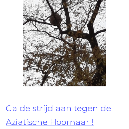
Ga de strijd aan tegen de
Aziatische Hoornaar !