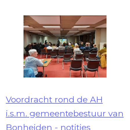
Voordracht rond de AH
i.s.m. gemeentebestuur van
Bonheiden - notities