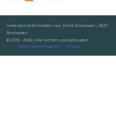
Imkersbond Bonheiden vzw, Grote Doelstraat 1, 2820
Bonheiden
© 2019 -
2026
| Alle rechten voorbehouden
Gebruiksvoorwaarden
Privacy