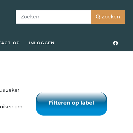
Zoeken
Zoeken
TACT OP
INLOGGEN
dus zeker
ruiken om