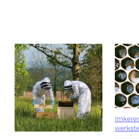
Imkeren
werkste