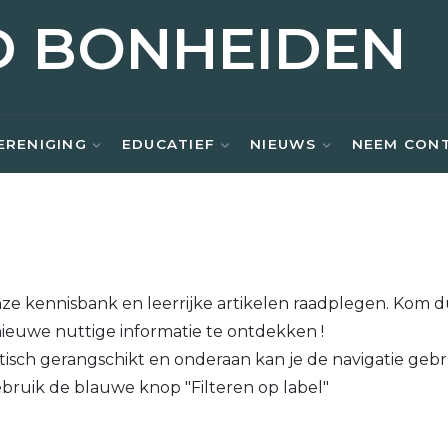
D BONHEIDEN
ERENIGING
EDUCATIEF
NIEUWS
NEEM CON
nze kennisbank en leerrijke artikelen raadplegen. Kom 
ieuwe nuttige informatie te ontdekken !
tisch gerangschikt en onderaan kan je de navigatie geb
ebruik de blauwe knop "Filteren op label"