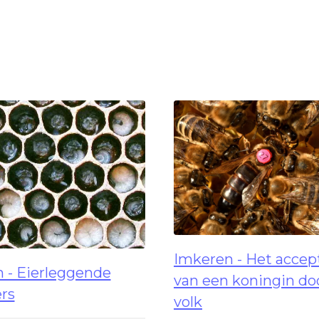
Imkeren - Het accep
 - Eierleggende
van een koningin do
rs
volk