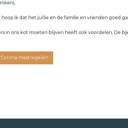
imkers,
 hoop ik dat het jullie en de familie en vrienden goed ga
kers in ons kot moeten blijven heeft ook voordelen. De b
 Corona maatregelen