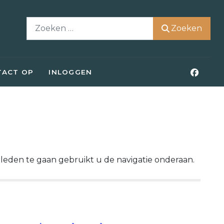
Zoeken
Zoeken
TACT OP
INLOGGEN
rleden te gaan gebruikt u de navigatie onderaan.