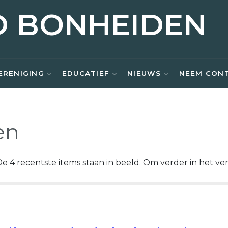
D BONHEIDEN
ERENIGING
EDUCATIEF
NIEUWS
NEEM CON
en
e 4 recentste items staan in beeld. Om verder in het ve