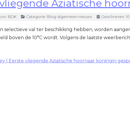
 vliegende Aziatische hoo
oor:
BDK
Categorie:
Blog-algemeen-nieuws
Geschreven: 10
een selectieve val ter beschikking hebben, worden aange
ld boven de 10°C wordt. Volgens de laatste weerbericht
y | Eerste vliegende Aziatische hoornaar koningin gesp