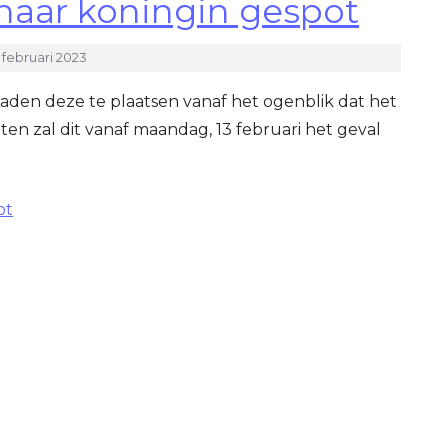
rnaar koningin gespot
 februari 2023
raden deze te plaatsen vanaf het ogenblik dat het
en zal dit vanaf maandag, 13 februari het geval
ot