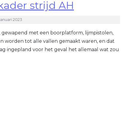
kader strijd AH
januari 2023
n, gewapend met een boorplatform, lijmpistolen,
an worden tot alle vallen gemaakt waren, en dat
ag ingepland voor het geval het allemaal wat zou