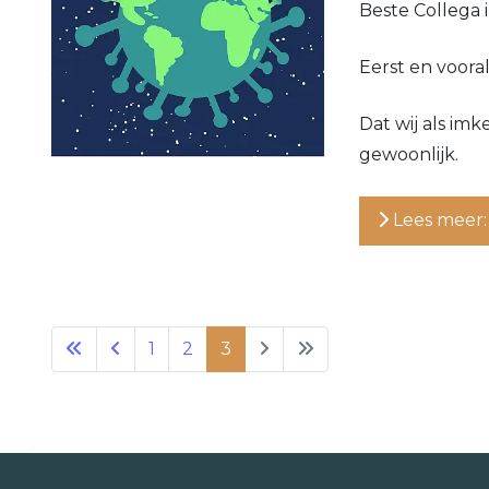
Beste Collega 
Eerst en vooral
Dat wij als im
gewoonlijk.
Lees meer:
1
2
3