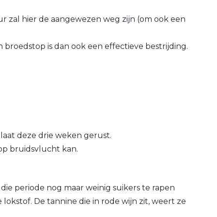
nzuur zal hier de aangewezen weg zijn (om ook een
 broedstop is dan ook een effectieve bestrijding.
 laat deze drie weken gerust.
op bruidsvlucht kan.
 die periode nog maar weinig suikers te rapen
kstof. De tannine die in rode wijn zit, weert ze