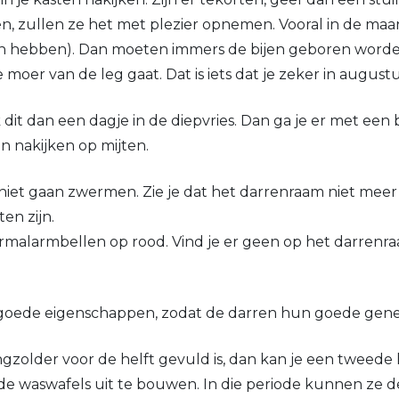
ben, zullen ze het met plezier opnemen. Vooral in de maa
n hebben). Dan moeten immers de bijen geboren worden 
moer van de leg gaat. Dat is iets dat je zeker in augustu
 dit dan een dagje in de diepvries. Dan ga je er met e
n nakijken op mijten.
niet gaan zwermen. Zie je dat het darrenraam niet mee
en zijn.
rmalarmbellen op rood. Vind je er geen op het darrenra
t goede eigenschappen, zodat de darren hun goede gen
honingzolder voor de helft gevuld is, dan kan je een twe
 de waswafels uit te bouwen. In die periode kunnen ze d