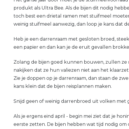
produkt als Ultra Bee. Als de bijen dit nodig heb
toch best een drietal ramen met stuifmeel moete
weinig stuifmeel aanwezig, dan loop je kans dat de 
Heb je een darrenraam met gesloten broed, steek
een papier en dan kan je de eruit gevallen brokke
Zolang de bijen goed kunnen bouwen, zullen ze 
nakijken dat ze hun valiezen niet aan het klaarzett
Zie je doppen op je darrenraam, dan staan de zwe
kans klein dat de bijen reisplannen maken.
Snijd geen of weinig darrenbroed uit volken me
Als je ergens eind april - begin mei ziet dat je 
eerste zetten. De bijen hebben wat tijd nodig om