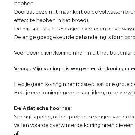
hebben.
Doordat deze mijt maar kort op de volwassen bijen 
effect te hebben in het broed).
De mijt kan slechts 5 dagen overleven op volwassen
De enige goedgekeurde behandeling is formicpro
Voer geen bijen /koninginnen in uit het buitenland
Vraag : Mijn koningin is weg en er zijn koningin
Heb je geen koninginnenrooster: laat drie grote d
Heb je een koninginnenrooster: idem, maar verwij
De Aziatische hoornaar
Springtrapping, of het proberen vangen van de kon
vallen voor de overwinterde koninginnen die een n
af.