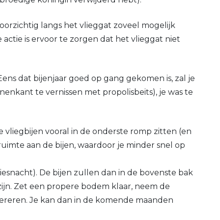
oorzichtig langs het vlieggat zoveel mogelijk
tie is ervoor te zorgen dat het vlieggat niet
ens dat bijenjaar goed op gang gekomen is, zal je
nkant te vernissen met propolisbeits), je was te
 vliegbijen vooral in de onderste romp zitten (en
ruimte aan de bijen, waardoor je minder snel op
esnacht). De bijen zullen dan in de bovenste bak
 zijn. Zet een propere bodem klaar, neem de
upereren. Je kan dan in de komende maanden