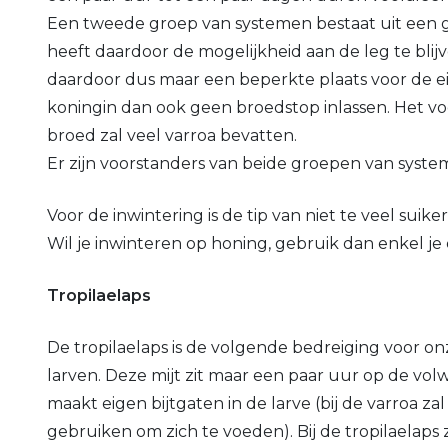
Een tweede groep van systemen bestaat uit een gro
heeft daardoor de mogelijkheid aan de leg te bli
daardoor dus maar een beperkte plaats voor de eil
koningin dan ook geen broedstop inlassen. Het voor
broed zal veel varroa bevatten.
Er zijn voorstanders van beide groepen van system
Voor de inwintering is de tip van niet te veel sui
Wil je inwinteren op honing, gebruik dan enkel je
Tropilaelaps
De tropilaelaps is de volgende bedreiging voor on
larven. Deze mijt zit maar een paar uur op de vol
maakt eigen bijtgaten in de larve (bij de varroa 
gebruiken om zich te voeden). Bij de tropilaelap