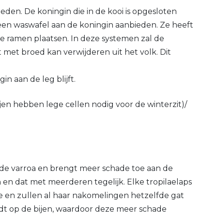
eden. De koningin die in de kooi is opgesloten
 een waswafel aan de koningin aanbieden. Ze heeft
ie ramen plaatsen. In deze systemen zal de
t met broed kan verwijderen uit het volk. Dit
n aan de leg blijft.
ijen hebben lege cellen nodig voor de winterzit)/
n de varroa en brengt meer schade toe aan de
n en dat met meerderen tegelijk. Elke tropilaelaps
rve en zullen al haar nakomelingen hetzelfde gat
rdt op de bijen, waardoor deze meer schade