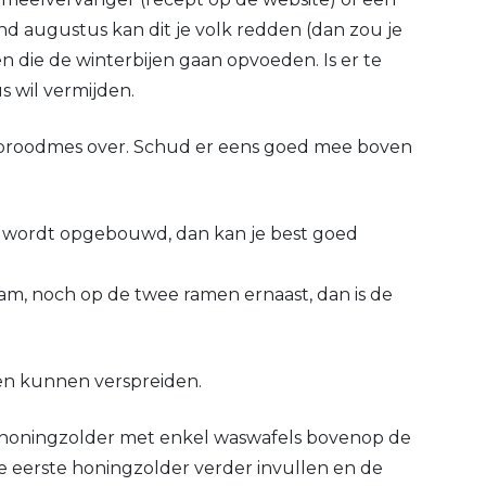
nd augustus kan dit je volk redden (dan zou je
die de winterbijen gaan opvoeden. Is er te
s wil vermijden.
en broodmes over. Schud er eens goed mee boven
r wordt opgebouwd, dan kan je best goed
am, noch op de twee ramen ernaast, dan is de
en kunnen verspreiden.
ede honingzolder met enkel waswafels bovenop de
e eerste honingzolder verder invullen en de