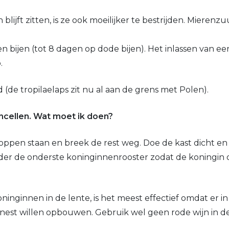
blijft zitten, is ze ook moeilijker te bestrijden. Miere
 bijen (tot 8 dagen op dode bijen). Het inlassen van een
.
 (de tropilaelaps zit nu al aan de grens met Polen).
nencellen. Wat moet ik doen?
oppen staan en breek de rest weg. Doe de kast dicht en
der de onderste koninginnenrooster zodat de koningin 
inginnen in de lente, is het meest effectief omdat er in
est willen opbouwen. Gebruik wel geen rode wijn in de lo