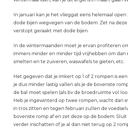
In januari kan je het vlieggat eens helemaal open 
dode bijen wegvegen van de bodem. Zet na deze ing
verstopt geraakt met dode bijen.
In de wintermaanden moet je ervan profiteren om j
immers minder en minder tijd vrijhebben om dan n
smelten en te zuiveren, waswafels te gieten, etc.
Het gegeven dat je imkert op 1 of 2 rompen is een
je dus minder lastig vallen als je de bovenste ro
de bal moet spelen (als bv de broedruimte vol lo
Heb je ingewinterd op twee rompen, wacht dan eve
in tros zitten en tegen februari zullen de voedse
bovenste romp af en zet deze op de bodem. Sluit
verder inschatten of je al dan niet terug op 2 rom