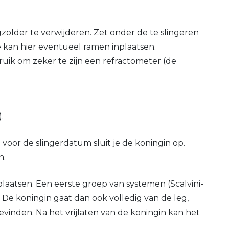
gzolder te verwijderen. Zet onder de te slingeren
 kan hier eventueel ramen inplaatsen.
bruik om zeker te zijn een refractometer (de
.
voor de slingerdatum sluit je de koningin op.
n.
laatsen. Een eerste groep van systemen (Scalvini-
 De koningin gaat dan ook volledig van de leg,
vinden. Na het vrijlaten van de koningin kan het