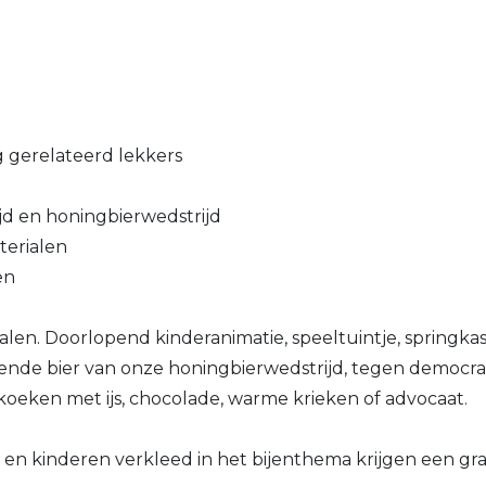
g gerelateerd lekkers
jd en honingbierwedstrijd
terialen
en
len. Doorlopend kinderanimatie, speeltuintje, springkas
de bier van onze honingbierwedstrijd, tegen democrati
oeken met ijs, chocolade, warme krieken of advocaat.
t en kinderen verkleed in het bijenthema krijgen een g