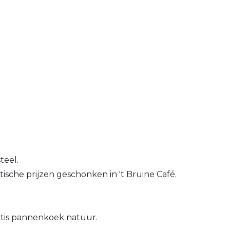
teel.
sche prijzen geschonken in 't Bruine Café.
ratis pannenkoek natuur.