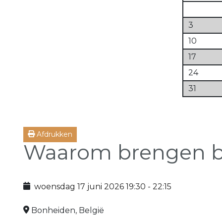
3
10
17
24
31
Afdrukken
Waarom brengen bi
woensdag 17 juni 2026
19:30
-
22:15
Bonheiden, België