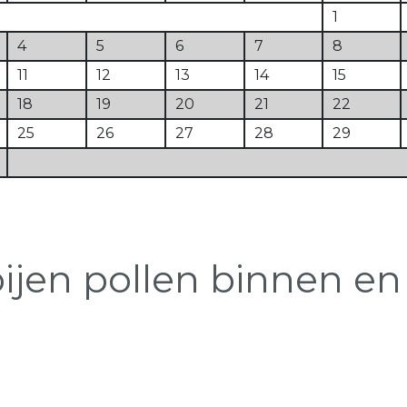
1
4
5
6
7
8
11
12
13
14
15
18
19
20
21
22
25
26
27
28
29
jen pollen binnen en