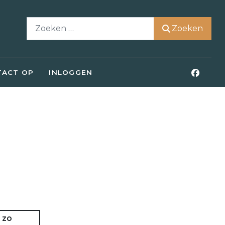
Zoeken
Zoeken
TACT OP
INLOGGEN
zo