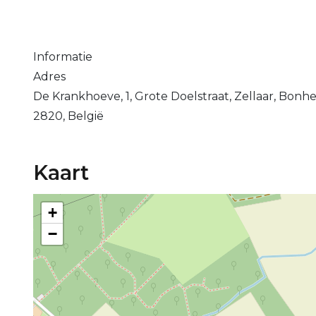
Informatie
Adres
De Krankhoeve, 1, Grote Doelstraat, Zellaar, Bon
2820, België
Kaart
+
−