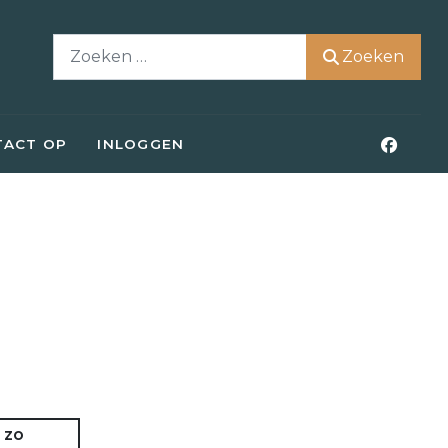
Zoeken
Zoeken
TACT OP
INLOGGEN
zo