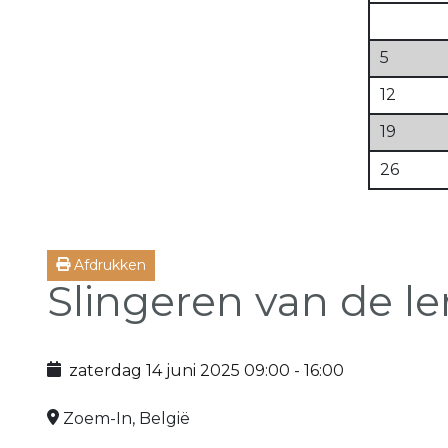
5
12
19
26
Afdrukken
Slingeren van de l
zaterdag 14 juni 2025
09:00
-
16:00
Zoem-In, België