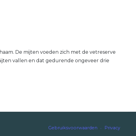
chaam. De mijten voeden zich met de vetreserve
mijten vallen en dat gedurende ongeveer drie
Gebruiksvoorwaarden
Privacy