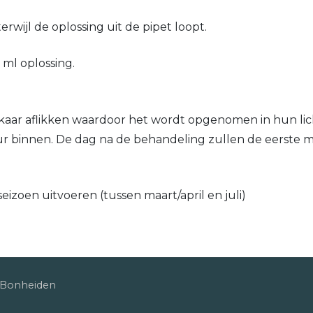
terwijl de oplossing uit de pipet loopt.
 ml oplossing.
elkaar aflikken waardoor het wordt opgenomen in hun li
uur binnen. De dag na de behandeling zullen de eerste 
eizoen uitvoeren (tussen maart/april en juli)
0 Bonheiden