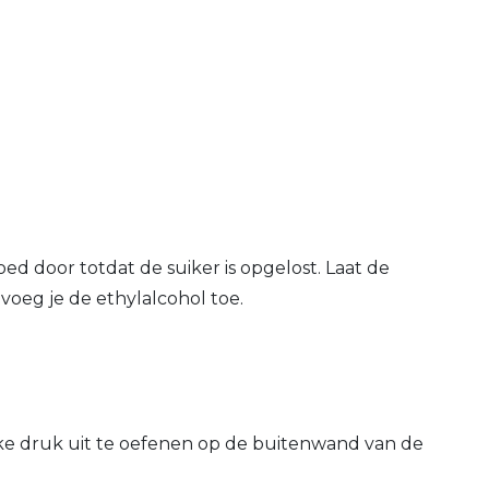
ed door totdat de suiker is opgelost. Laat de
voeg je de ethylalcohol toe.
jke druk uit te oefenen op de buitenwand van de