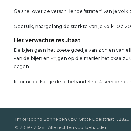
Ga snel over de verschillende 'straten' van je volk 
Gebruik, naargelang de sterkte van je volk 10 à 20
Het verwachte resultaat
De bijen gaan het zoete goedje van zich en van 
van de bijen en krijgen op die manier het oxaalz
dagen.
In principe kan je deze behandeling 4 keer in het s
Imkersbond Bonheiden vzw, Grote Doelstraat 1, 282
© 2019 -
2026
| Alle rechten voorbehouden