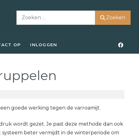
Zoeken
Zoeken
TACT OP
INLOGGEN
druppelen
 een goede werking tegen de varroamijt.
 druk wordt gezet. Je past deze methode dan ook
t systeem beter vermijdt in de winterperiode om