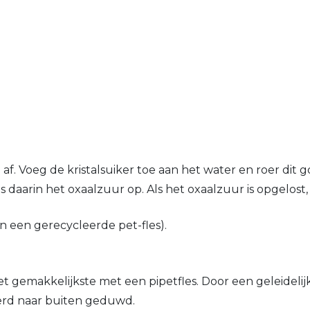
. Voeg de kristalsuiker toe aan het water en roer dit go
daarin het oxaalzuur op. Als het oxaalzuur is opgelost, 
in een gerecycleerde pet-fles).
 gemakkelijkste met een pipetfles. Door een geleideli
eerd naar buiten geduwd.