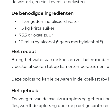
de winterbijen niet teveel te belasten.
De benodigde ingrediënten
1 liter gedemineraliseerd water
1,3 kg kristalsuiker
73.5 gr oxaalzuur
10 ml ethylalcohol (!! geen methylalcohol !!)
Het recept
Breng het water aan de kook en zet het vuur dan af
vloeistof afkoelen tot op kamertemperatuur en los 
Deze oplossing kan je bewaren in de koelkast (bv 
Het gebruik
Toevoegen van de oxaalzuuroplossing gebeurt het
fles, wordt de oplossing door de pipet gecontrol