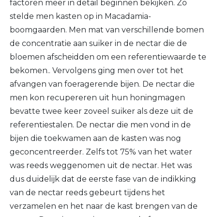
factoren meer in detail beginnen bekijken. Zo
stelde men kasten op in Macadamia-
boomgaarden. Men mat van verschillende bomen
de concentratie aan suiker in de nectar die de
bloemen afscheidden om een referentiewaarde te
bekomen.. Vervolgens ging men over tot het
afvangen van foeragerende bijen. De nectar die
men kon recupereren uit hun honingmagen
bevatte twee keer zoveel suiker als deze uit de
referentiestalen. De nectar die men vond in de
bijen die toekwamen aan de kasten was nog
geconcentreerder. Zelfs tot 75% van het water
was reeds weggenomen uit de nectar. Het was
dus duidelijk dat de eerste fase van de indikking
van de nectar reeds gebeurt tijdens het
verzamelen en het naar de kast brengen van de