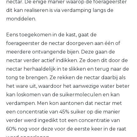
nectar. De enige manier waarop de foerageerster
dit kan realiseren is via verdamping langs de
monddelen.
Eens toegekomen in de kast, gaat de
foerageerster de nectar doorgeven aan één of
meerdere ontvangende bijen. Deze gaan de
nectar verder actief indikken. Ze doen dit door de
nectar herhaaldelijk in te slikken en terug naar de
tong te brengen. Ze rekken de nectar daarbij als
het ware uit, waardoor het aanwezige water beter
kan loskomen van de suikermoleculen en kan
verdampen. Men kon aantonen dat nectar met
een concentratie van 45% suiker op die manier
verder werd ingedikt tot een concentratie van
60% nog voor deze voor de eerste keer in de raat