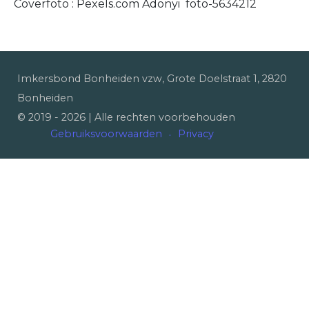
Coverfoto : Pexels.com Adonyi foto-5634212
Imkersbond Bonheiden vzw, Grote Doelstraat 1, 2820
Bonheiden
© 2019 -
2026
| Alle rechten voorbehouden
Gebruiksvoorwaarden
Privacy