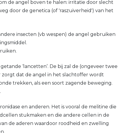
m de angel boven te halen: irritatie door slecht
g door de genetica (of 'raszuiverheid') van het
 andere insecten (vb wespen) de angel gebruiken
ingsmiddel.
ruiken.
getande ‘lancetten’. De bij zal de (ongeveer twee
zorgt dat de angel in het slachtoffer wordt
wonde trekken, als een soort zagende beweging.
.
ronidase en anderen. Het is vooral de melitine die
oedcellen stukmaken en die andere cellen in de
 van de aderen waardoor roodheid en zwelling
en.