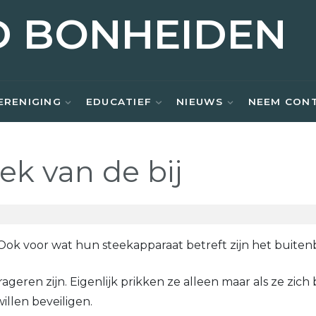
D BONHEIDEN
ERENIGING
EDUCATIEF
NIEUWS
NEEM CON
ek van de bij
. Ook voor wat hun steekapparaat betreft zijn het buiten
geren zijn. Eigenlijk prikken ze alleen maar als ze zich
illen beveiligen.