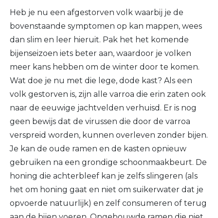
Heb je nu een afgestorven volk waarbij je de
bovenstaande symptomen op kan mappen, wees
dan slim en leer hieruit. Pak het het komende
bijenseizoen iets beter aan, waardoor je volken
meer kans hebben om de winter door te komen.
Wat doe je nu met die lege, dode kast? Als een
volk gestorven is, zijn alle varroa die erin zaten ook
naar de eeuwige jachtvelden verhuisd. Er is nog
geen bewijs dat de virussen die door de varroa
verspreid worden, kunnen overleven zonder bijen.
Je kan de oude ramen en de kasten opnieuw
gebruiken na een grondige schoonmaakbeurt. De
honing die achterbleef kan je zelfs slingeren (als
het om honing gaat en niet om suikerwater dat je
opvoerde natuurlijk) en zelf consumeren of terug
aan de bijen voeren. Opgebouwde ramen die niet