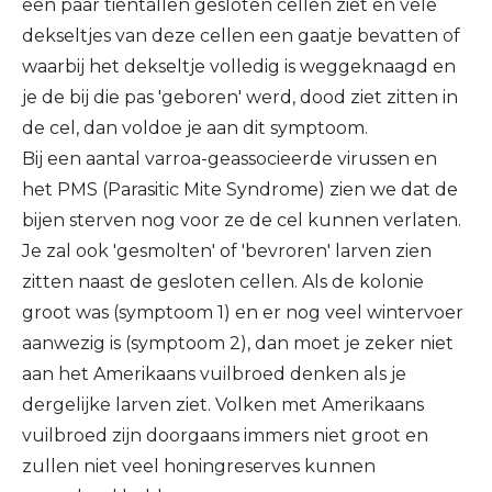
een paar tientallen gesloten cellen ziet en vele
dekseltjes van deze cellen een gaatje bevatten of
waarbij het dekseltje volledig is weggeknaagd en
je de bij die pas 'geboren' werd, dood ziet zitten in
de cel, dan voldoe je aan dit symptoom.
Bij een aantal varroa-geassocieerde virussen en
het PMS (Parasitic Mite Syndrome) zien we dat de
bijen sterven nog voor ze de cel kunnen verlaten.
Je zal ook 'gesmolten' of 'bevroren' larven zien
zitten naast de gesloten cellen. Als de kolonie
groot was (symptoom 1) en er nog veel wintervoer
aanwezig is (symptoom 2), dan moet je zeker niet
aan het Amerikaans vuilbroed denken als je
dergelijke larven ziet. Volken met Amerikaans
vuilbroed zijn doorgaans immers niet groot en
zullen niet veel honingreserves kunnen