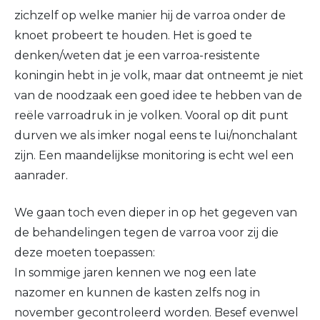
zichzelf op welke manier hij de varroa onder de
knoet probeert te houden. Het is goed te
denken/weten dat je een varroa-resistente
koningin hebt in je volk, maar dat ontneemt je niet
van de noodzaak een goed idee te hebben van de
reële varroadruk in je volken. Vooral op dit punt
durven we als imker nogal eens te lui/nonchalant
zijn. Een maandelijkse monitoring is echt wel een
aanrader.
We gaan toch even dieper in op het gegeven van
de behandelingen tegen de varroa voor zij die
deze moeten toepassen:
In sommige jaren kennen we nog een late
nazomer en kunnen de kasten zelfs nog in
november gecontroleerd worden. Besef evenwel