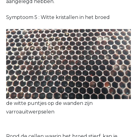
aangelegd hebben.
Symptoom 5 : Witte kristallen in het broed
de witte puntjes op de wanden zijn
varroauitwerpselen
Rond de cellen waarin het broed stierf, kan je