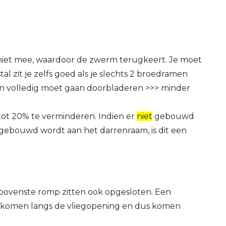
 niet mee, waardoor de zwerm terugkeert. Je moet
zit je zelfs goed als je slechts 2 broedramen
n volledig moet gaan doorbladeren >>> minder
tot 20% te verminderen. Indien er
niet
gebouwd
gebouwd wordt aan het darrenraam, is dit een
 bovenste romp zitten ook opgesloten. Een
nenkomen langs de vliegopening en dus komen