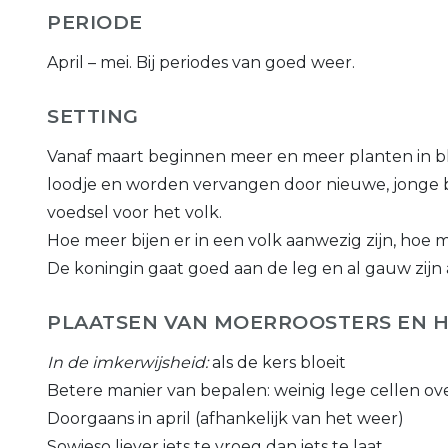
PERIODE
April – mei. Bij periodes van goed weer.
SETTING
Vanaf maart beginnen meer en meer planten in blo
loodje en worden vervangen door nieuwe, jonge bi
voedsel voor het volk.
Hoe meer bijen er in een volk aanwezig zijn, hoe
De koningin gaat goed aan de leg en al gauw zijn
PLAATSEN VAN MOERROOSTERS EN 
In de imkerwijsheid:
als de kers bloeit
Betere manier van bepalen: weinig lege cellen o
Doorgaans in april (afhankelijk van het weer)
Sowieso liever iets te vroeg dan iets te laat.