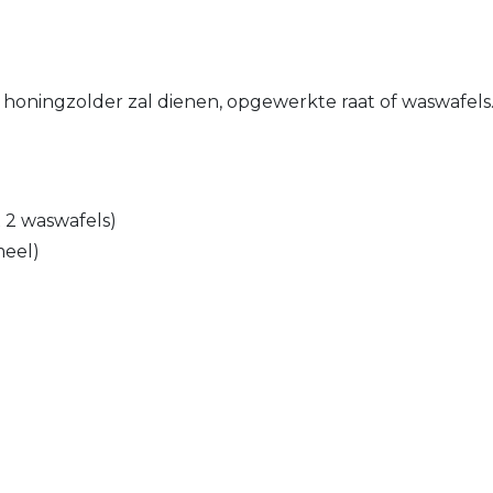
honingzolder zal dienen, opgewerkte raat of waswafels
 2 waswafels)
meel)