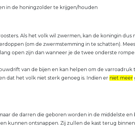
n in de honingzolder te krijgen/houden
osters. Als het volk wil zwermen, kan de koningin dus
rdoppen (om de zwermstemming in te schatten). Meestal 
 lang open zijn dan wanneer je de twee onderste rompe
bouwdrift van de bijen en kan helpen om de varroadruk 
 dat het volk niet sterk genoeg is. Indien er
niet meer
, maar de darren die geboren worden in de middelste en
arren kunnen ontsnappen. Zij zullen de kast terug bin