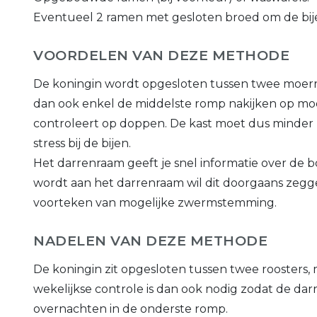
Eventueel 2 ramen met gesloten broed om de bije
VOORDELEN VAN DEZE METHODE
De koningin wordt opgesloten tussen twee moerro
dan ook enkel de middelste romp nakijken op moe
controleert op doppen. De kast moet dus minder
stress bij de bijen.
Het darrenraam geeft je snel informatie over de 
wordt aan het darrenraam wil dit doorgaans zeggen
voorteken van mogelijke zwermstemming.
NADELEN VAN DEZE METHODE
De koningin zit opgesloten tussen twee roosters
wekelijkse controle is dan ook nodig zodat de d
overnachten in de onderste romp.