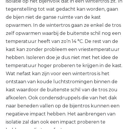
isolatie op het bijenvolk dat in een wintertros zit. In
tegenstelling tot wat gedacht kan worden, gaan
de bijen niet de ganse ruimte van de kast
opwarmen. In de wintertros gaan ze enkel de tros
zelf opwarmen waarbij de buitenste schil nog een
temperatuur heeft van zo’n 14 °C. De rest van de
kast kan zonder probleem een vriestemperatuur
hebben. Isoleren doe je dus niet met het idee de
temperatuur hoger proberen te krijgen in de kast.
Wat nefast kan zijn voor een wintertros is het
ontstaan van koude luchtstromingen binnen de
kast waardoor de buitenste schil van de tros zou
afkoelen. Ook condensdruppels die van het dak
naar beneden vallen op de bijentros kunnen een
negatieve impact hebben. Het aanbrengen van
isolatie zal dan ook een impact proberen te