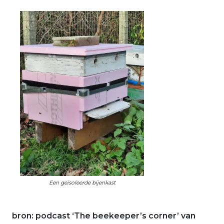
Een geïsoleerde bijenkast
bron: podcast ‘The beekeeper’s corner’ van