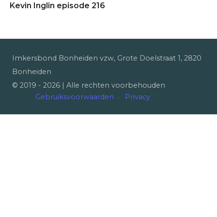
Kevin Inglin episode 216
Imkersbond Bonheiden vzw, Grote Doelstraat 1, 2820
Bonheiden
© 2019 -
2026
| Alle rechten voorbehouden
Gebruiksvoorwaarden
Privacy