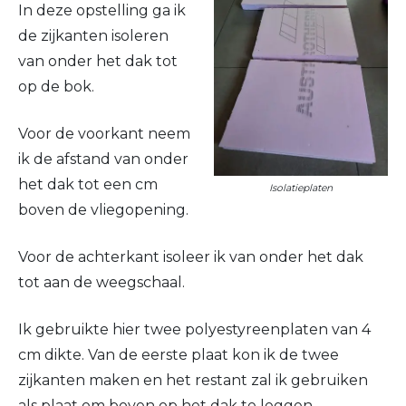
In deze opstelling ga ik
de zijkanten isoleren
van onder het dak tot
op de bok.
Voor de voorkant neem
ik de afstand van onder
het dak tot een cm
Isolatieplaten
boven de vliegopening.
Voor de achterkant isoleer ik van onder het dak
tot aan de weegschaal.
Ik gebruikte hier twee polyestyreenplaten van 4
cm dikte. Van de eerste plaat kon ik de twee
zijkanten maken en het restant zal ik gebruiken
als plaat om boven op het dak te leggen.