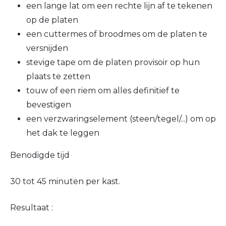
een lange lat om een rechte lijn af te tekenen
op de platen
een cuttermes of broodmes om de platen te
versnijden
stevige tape om de platen provisoir op hun
plaats te zetten
touw of een riem om alles definitief te
bevestigen
een verzwaringselement (steen/tegel/...) om op
het dak te leggen
Benodigde tijd
30 tot 45 minuten per kast.
Resultaat :