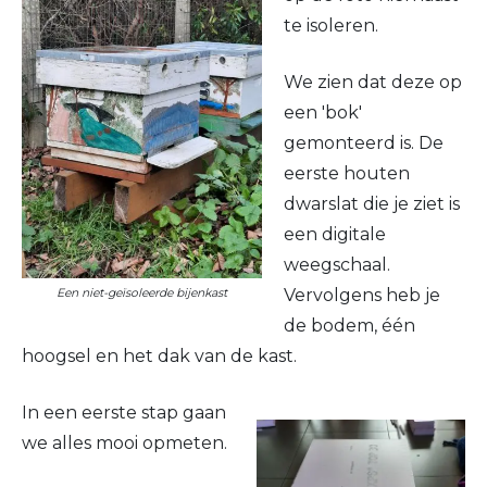
te isoleren.
We zien dat deze op
een 'bok'
gemonteerd is. De
eerste houten
dwarslat die je ziet is
een digitale
weegschaal.
Vervolgens heb je
Een niet-geïsoleerde bijenkast
de bodem, één
hoogsel en het dak van de kast.
In een eerste stap gaan
we alles mooi opmeten.