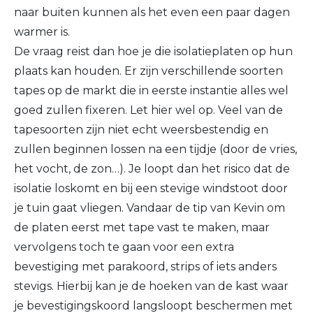
naar buiten kunnen als het even een paar dagen
warmer is.
De vraag reist dan hoe je die isolatieplaten op hun
plaats kan houden. Er zijn verschillende soorten
tapes op de markt die in eerste instantie alles wel
goed zullen fixeren. Let hier wel op. Veel van de
tapesoorten zijn niet echt weersbestendig en
zullen beginnen lossen na een tijdje (door de vries,
het vocht, de zon…). Je loopt dan het risico dat de
isolatie loskomt en bij een stevige windstoot door
je tuin gaat vliegen. Vandaar de tip van Kevin om
de platen eerst met tape vast te maken, maar
vervolgens toch te gaan voor een extra
bevestiging met parakoord, strips of iets anders
stevigs. Hierbij kan je de hoeken van de kast waar
je bevestigingskoord langsloopt beschermen met