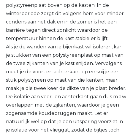
polystyreenplaat boven op de kasten. In de
winterperiode zorgt dit volgens hem voor minder
condens aan het dak en in de zomer is het een
barrière tegen direct zonlicht waardoor de
temperatuur binnen de kast stabieler blijft.
Als je de wanden van je bijenkast wil isoleren, kan
je stukken van een polystyreenplaat op maat van
de twee zijkanten van je kast snijden. Vervolgens
meet je de voor- en achterkant op en snij je een
stuk polystyreen op maat van die kanten, maar
maak je die twee keer de dikte van je plaat breder.
De isolatie aan voor- en achterkant gaan dus m.a.w.
overlappen met de zijkanten, waardoor je geen
zogenaamde koudebruggen maakt. Let er
natuurlijk wel op dat je een uitsparing voorziet in
je isolatie voor het vlieggat, zodat de bijtjes toch