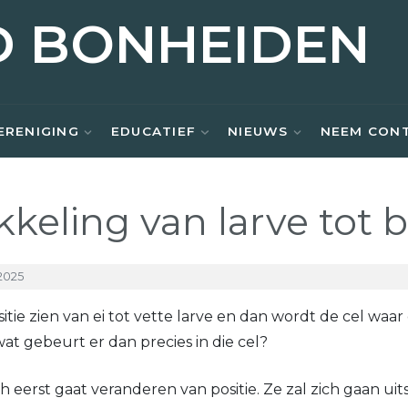
D BONHEIDEN
ERENIGING
EDUCATIEF
NIEUWS
NEEM CON
keling van larve tot b
2025
e zien van ei tot vette larve en dan wordt de cel waar d
t gebeurt er dan precies in die cel?
ch eerst gaat veranderen van positie. Ze zal zich gaan u