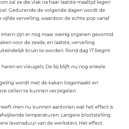
om zal ze die vlak na haar laatste maaltijd legen
e cel. Gedurende de volgende dagen wordt de
e vijfde vervelling, waardoor de echte pop vanaf
r intern zijn er nog maar weinig organen gevormd.
ken voor de zesde, en laatste, vervelling.
iteindelijk bruin te worden. Rond dag 17 begint
haren en vleugels. De bij blijft nu nog enkele
rzegeling wordt met de kaken losgemaakt en
re cellen te kunnen verzegelen.
heeft men nu kunnen aantonen wat het effect is
 afwijkende temperaturen. Langere blootstelling
tere levensduur van de werksters. Het effect