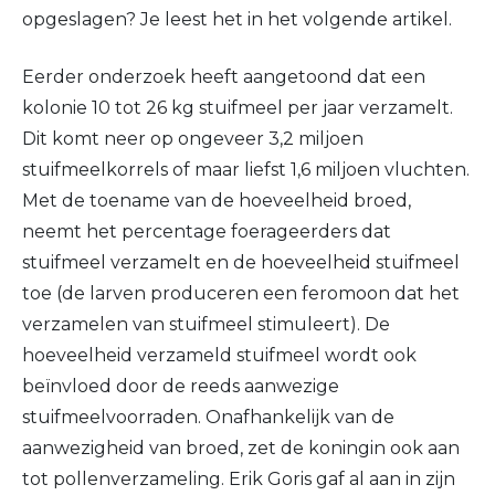
opgeslagen? Je leest het in het volgende artikel.
Eerder onderzoek heeft aangetoond dat een
kolonie 10 tot 26 kg stuifmeel per jaar verzamelt.
Dit komt neer op ongeveer 3,2 miljoen
stuifmeelkorrels of maar liefst 1,6 miljoen vluchten.
Met de toename van de hoeveelheid broed,
neemt het percentage foerageerders dat
stuifmeel verzamelt en de hoeveelheid stuifmeel
toe (de larven produceren een feromoon dat het
verzamelen van stuifmeel stimuleert). De
hoeveelheid verzameld stuifmeel wordt ook
beïnvloed door de reeds aanwezige
stuifmeelvoorraden. Onafhankelijk van de
aanwezigheid van broed, zet de koningin ook aan
tot pollenverzameling. Erik Goris gaf al aan in zijn