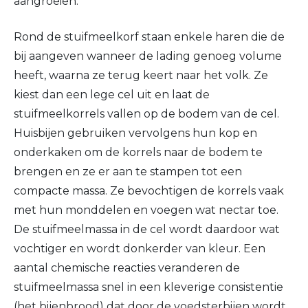
aangroeien.
Rond de stuifmeelkorf staan enkele haren die de
bij aangeven wanneer de lading genoeg volume
heeft, waarna ze terug keert naar het volk. Ze
kiest dan een lege cel uit en laat de
stuifmeelkorrels vallen op de bodem van de cel.
Huisbijen gebruiken vervolgens hun kop en
onderkaken om de korrels naar de bodem te
brengen en ze er aan te stampen tot een
compacte massa. Ze bevochtigen de korrels vaak
met hun monddelen en voegen wat nectar toe.
De stuifmeelmassa in de cel wordt daardoor wat
vochtiger en wordt donkerder van kleur. Een
aantal chemische reacties veranderen de
stuifmeelmassa snel in een kleverige consistentie
(het bijenbrood) dat door de voedsterbijen wordt