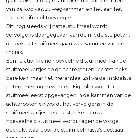
gaan ook het droge stuifmeel dat aan de haren
van de kop vastzit wegkammen en het aan het
natte stuifmeel toevoegen.
Dit, nog steeds vrij natte, stuifmeel wordt
vervolgens doorgegeven aan de middelste poten,
die ook het stuifmeel gaan wegkammen van de
thorax.
Een relatief kleine hoeveelheid stuifmeel kan de
stuifmeelkorfjes op de achterpoten rechtstreeks
bereiken, maar het merendeel zal via de middelste
poten ontvangen worden. Eigenlijk wordt dit
stuifmeel eerst opgevangen in de kammen van de
achterpoten en wordt het vervolgens in de
stuifmeelkorfjes geplaatst. Elke nieuwe
hoeveelheid stuifmeel wordt tegen de vorige
gedrukt waardoor de stuifmeelmassa’s gestaag