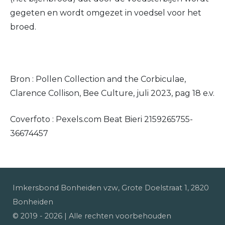
gegeten en wordt omgezet in voedsel voor het
broed.
Bron : Pollen Collection and the Corbiculae,
Clarence Collison, Bee Culture, juli 2023, pag 18 e.v.
Coverfoto : Pexels.com Beat Bieri 2159265755-
36674457
Imkersbond Bonheiden vzw, Grote Doelstraat 1, 2820
Bonheiden
© 2019 -
2026
| Alle rechten voorbehouden